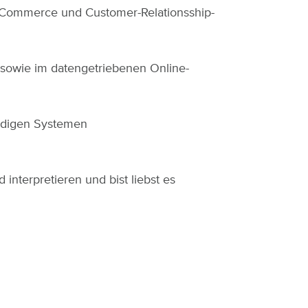
eCommerce und Customer-Relationsship-
owie im datengetriebenen Online-
endigen Systemen
nterpretieren und bist liebst es