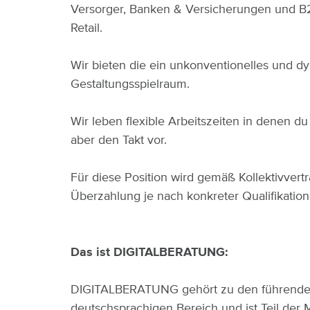
Versorger, Banken & Versicherungen und B
Retail.
Wir bieten die ein unkonventionelles und d
Gestaltungsspielraum.
Wir leben flexible Arbeitszeiten in denen d
aber den Takt vor.
Für diese Position wird gemäß Kollektivvert
Überzahlung je nach konkreter Qualifikation
Das ist DIGITALBERATUNG:
DIGITALBERATUNG gehört zu den führenden 
deutschsprachigen Bereich und ist Teil der 