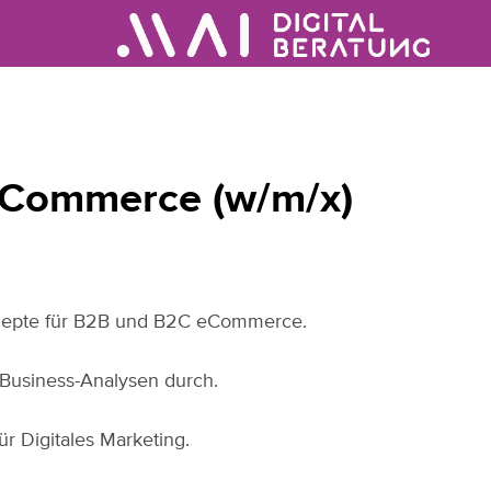
 eCommerce (w/m/x)
nzepte für B2B und B2C eCommerce.
 Business-Analysen durch.
r Digitales Marketing.