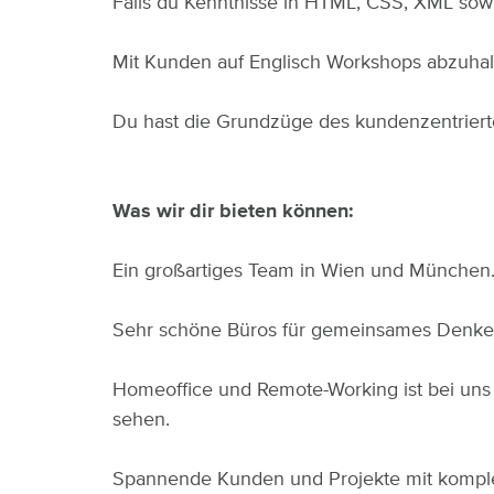
Falls du Kenntnisse in HTML, CSS, XML sowi
Mit Kunden auf Englisch Workshops abzuhalt
Du hast die Grundzüge des kundenzentrierte
Was wir dir bieten können:
Ein großartiges Team in Wien und München.
Sehr schöne Büros für gemeinsames Denken,
Homeoffice und Remote-Working ist bei uns 
sehen.
Spannende Kunden und Projekte mit komple