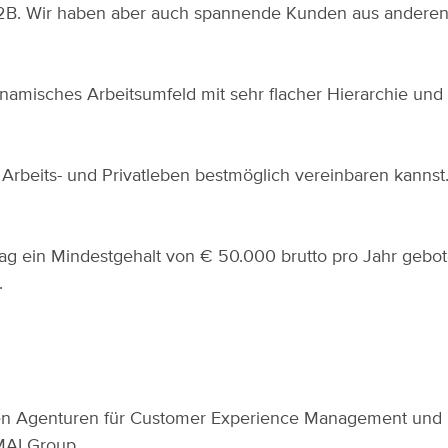
2B. Wir haben aber auch spannende Kunden aus anderen 
ynamisches Arbeitsumfeld mit sehr flacher Hierarchie un
u Arbeits- und Privatleben bestmöglich vereinbaren kann
rag ein Mindestgehalt von € 50.000 brutto pro Jahr gebote
.
Agenturen für Customer Experience Management und Dig
MAI Group.