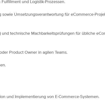
 Fulfillment und Logistik-Prozessen.
ung sowie Umsetzungsverantwortung für eCommerce-Projek
s) und technische Machbarkeitsprüfungen für übliche eC
e oder Product Owner in agilen Teams.
en.
eption und Implementierung von E-Commerce-Systemen.