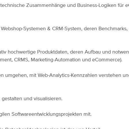
für technische Zusammenhänge und Business-Logiken für 
n Webshop-Systemen & CRM-System, deren Benchmarks, s
litativ hochwertige Produktdaten, deren Aufbau und notw
ment, CRMS, Marketing-Automation und eCommerce).
en umgehen, mit Web-Analytics-Kennzahlen verstehen und i
 gestalten und visualisieren.
ilen Softwareentwicklungsprojekten mit.