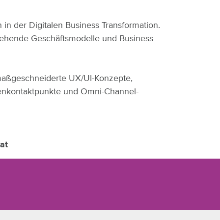
in der Digitalen Business Transformation.
tehende Geschäftsmodelle und Business
 maßgeschneiderte UX/UI-Konzepte,
ndenkontaktpunkte und Omni-Channel-
at