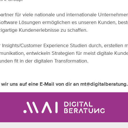
tner für viele nationale und internationale Unternehmen 
 Software Lösungen ermöglichen es unseren Kunden, bes
igartige Kundenerlebnisse zu schaffen.
r Insights/Customer Experience Studien durch, erstellen
unikation, entwickeln Strategien für meist digitale Ku
n fit in der digitalen Transformation.
wir uns auf eine E-Mail von dir an mt@digitalberatung.