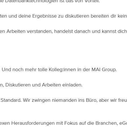
e Datenbanktechnologien ist das von Vorteil.
en und deine Ergebnisse zu diskutieren bereiten dir kein
n Arbeiten verstanden, handelst danach und kannst dich
 Und noch mehr tolle Kolleg:innen in der MAI Group.
 Diskutieren und Arbeiten einladen.
Standard. Wir zwingen niemanden ins Büro, aber wir fre
xen Herausforderungen mit Fokus auf die Branchen, eG